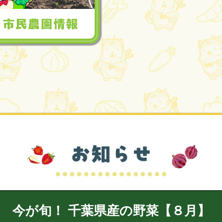
今が旬！ 千葉県産の野菜【８月】