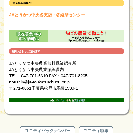
JAとうかつ中央各支店・各経済センター
JAとうかつ中央農業無料職業紹介所
JAとうかつ中央農業振興課内
TEL：047-701-5310 FAX：047-701-8205
noushin@ja-toukatsuchuou.or.jp
〒271-0051千葉県松戸市馬橋1939-1
ユニティバックナンバー
ユニティ特集