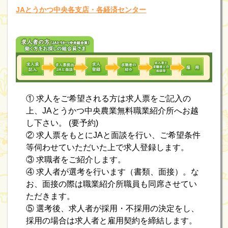
JAとうかつ中央各支店・各経済センター
① 求人をご希望される方は求人票をご記入の
上、JAとうかつ中央農業無料職業紹介所へお越
し下さい。 (要予約)
② 求人票をもとにJAと面談を行い、ご希望条件
等伺わせていただいた上で求人登録します。
③ 求職者をご紹介します。
④ 求人者が選考を行います（書類、面接）。な
お、面接の際は職業紹介所職員も同席させてい
ただきます。
⑤ 選考後、求人者が採用・不採用の決定をし、
採用の場合は求人者と雇用契約を締結します。