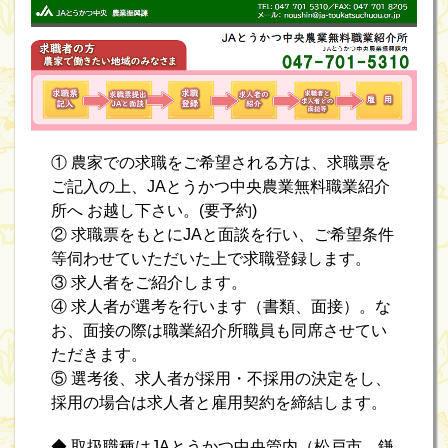
① 農家での求職をご希望される方は、求職票を
ご記入の上、JAとうかつ中央農業無料職業紹介
所へ お越し下さい。(要予約)
② 求職票をもとにJAと面談を行い、ご希望条件
等伺わせていただいた上で求職登録します。
③ 求人者をご紹介します。
④ 求人者が選考を行います（書類、面接）。な
お、面接の際は職業紹介所職員も同席させてい
ただきます。
⑤ 選考後、求人者が採用・不採用の決定をし、
採用の場合は求人者と雇用契約を締結します。
◆ 取扱職種はJAとうかつ中央管内（松戸市、鎌